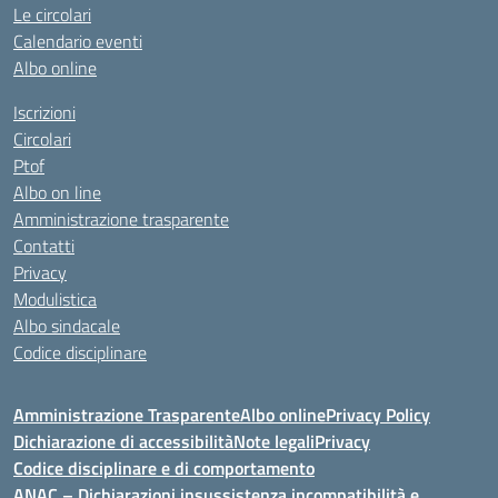
Le circolari
Calendario eventi
Albo online
Iscrizioni
Circolari
Ptof
Albo on line
Amministrazione trasparente
Contatti
Privacy
Modulistica
Albo sindacale
Codice disciplinare
Amministrazione Trasparente
Albo online
Privacy Policy
Dichiarazione di accessibilità
Note legali
Privacy
Codice disciplinare e di comportamento
ANAC – Dichiarazioni insussistenza incompatibilità e