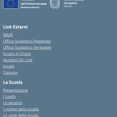
Canopoleno
Sassari
— Visita la pagina iniziale della scuola
Link Esterni
MIUR
Ufficio Scolastico Regionale
Ufficio Scolastico Territoriale
Scuola in Chiaro
Iscrizioni On Line
Invalsi
Comune
La Scuola
Presentazione
I luoghi
Le persone
I numeri della scuola
Le carte della scuola