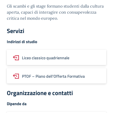
Gli scambi e gli stage formano studenti dalla cultura
aperta, capaci di interagire con consapevolezza
critica nel mondo europeo.
Servizi
Indirizzi di studio
Liceo classico quadriennale
PTOF – Piano dell’Offerta Formativa
Organizzazione e contatti
Dipende da