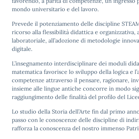
favorendo, a parità di competenze, un ingresso p
mondo universitario e del lavoro.
Prevede il potenziamento delle discipline STEAM
ricorso alla flessibilità didattica e organizzativa, 
laboratoriale, all’adozione di metodologie innovat
digitale.
L’insegnamento interdisciplinare dei moduli didatt
matematica favorisce lo sviluppo della logica e l’
competenze attraverso il pensare, ragionare, inv
insieme alle lingue antiche concorre in modo sign
raggiungimento delle finalità del profilo del Lice
Lo studio della Storia dell’Arte fin dal primo ann
passo con le conoscenze delle discipline di indir
rafforza la conoscenza del nostro immenso Patr