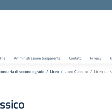
line
Amministrazione trasparente
Contatti
Privacy
M
condaria di secondo grado
Liceo
Liceo Classico
Liceo clas
assico