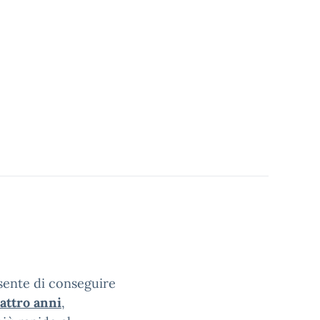
nsente di conseguire
attro anni
,