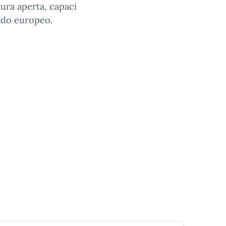
tura aperta, capaci
ndo europeo.