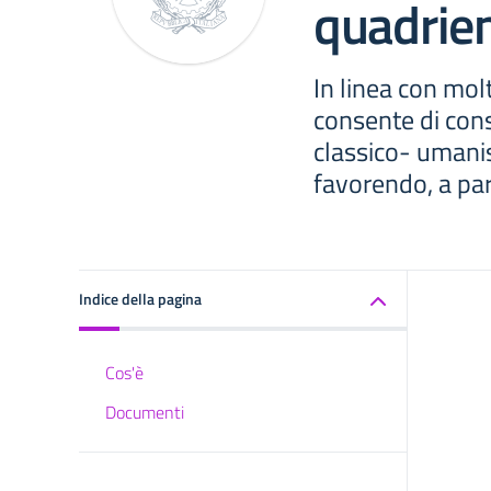
quadrie
In linea con molt
consente di cons
classico- umanis
favorendo, a par
Indice della pagina
Cos'è
Documenti