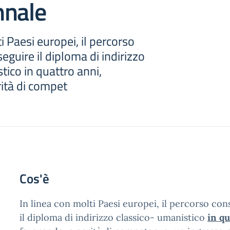
nnale
i Paesi europei, il percorso
eguire il diploma di indirizzo
tico in quattro anni,
ità di compet
Cos'è
In linea con molti Paesi europei, il percorso co
il diploma di indirizzo classico- umanistico
in qu