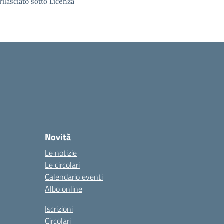
rilasciato sotto Licenza
Novità
Le notizie
Le circolari
Calendario eventi
Albo online
Iscrizioni
Circolari