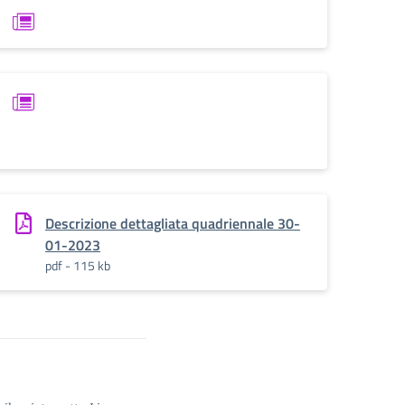
Descrizione dettagliata quadriennale 30-
01-2023
pdf - 115 kb