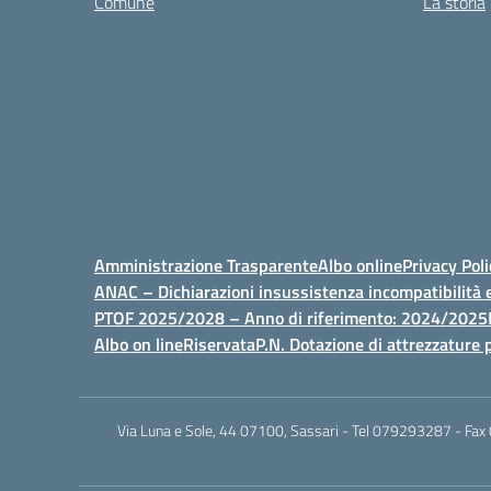
Comune
La storia
Amministrazione Trasparente
Albo online
Privacy Poli
ANAC – Dichiarazioni insussistenza incompatibilità e
PTOF 2025/2028 – Anno di riferimento: 2024/2025
Albo on line
Riservata
P.N. Dotazione di attrezzature p
Via Luna e Sole, 44 07100, Sassari - Tel 079293287 - Fax