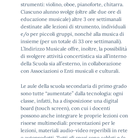
strumenti: violino, oboe, pianoforte, chitarra.
Ciascuno alunno svolge (oltre alle due ore di
educazione musicale) altre 3 ore settimanali
destinate alle lezioni di strumento, individuali
e/o per piccoli gruppi, nonché alla musica di
insieme (per un totale di 33 ore settimanali).
L’Indirizzo Musicale offre, inoltre, la possibilità
di svolgere attività concertistica sia all’interno
della Scuola sia all’esterno, in collaborazione
con Associazioni o Enti musicali e culturali.
Le aule della scuola secondaria di primo grado
sono tutte “aumentate” dalla tecnologia: ogni
classe, infatti, ha a disposizione una digital
board (touch screen), con cui i docenti
possono anche integrare le proprie lezioni con
risorse multimediali: presentazioni per le
lezioni, materiali audio-video reperibili in rete
o autoprodotti. Tutti gli spazi sono cablati e/o