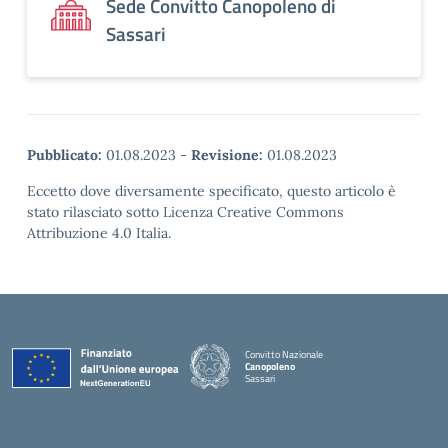
Sede Convitto Canopoleno di
Sassari
Pubblicato:
01.08.2023
-
Revisione:
01.08.2023
Eccetto dove diversamente specificato, questo articolo è
stato rilasciato sotto Licenza Creative Commons
Attribuzione 4.0 Italia.
Convitto Nazionale
Canopoleno
Sassari
— Visita la pagina iniziale della scuola