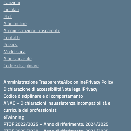
Iscrizioni
Circolari
Ptof
Albo on line
Amministrazione trasparente
Contatti
Privacy
Modulistica
Albo sindacale
Codice disciplinare
Amministrazione Trasparente
Albo online
Privacy Policy
Dichiarazione di accessibilità
Note legali
Privacy
Codice disciplinare e di comportamento
ANAC – Dichiarazioni insussistenza incompatibilità e
curricula dei professionisti
eTwinning
PTOF 2022/2025 – Anno di riferimento: 2024/2025