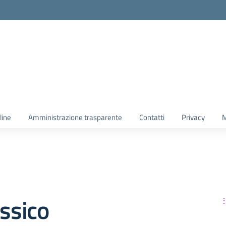
line
Amministrazione trasparente
Contatti
Privacy
M
assico