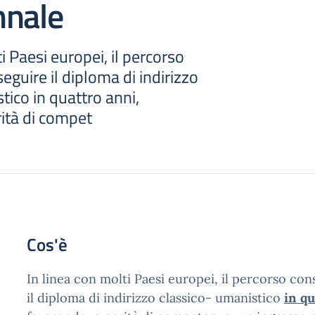
nnale
i Paesi europei, il percorso
eguire il diploma di indirizzo
tico in quattro anni,
ità di compet
Cos'è
In linea con molti Paesi europei, il percorso co
il diploma di indirizzo classico- umanistico
in qu