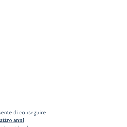
nsente di conseguire
attro anni
,