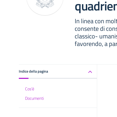
quadrie
In linea con molt
consente di cons
classico- umanis
favorendo, a par
Indice della pagina
Cos'è
Documenti