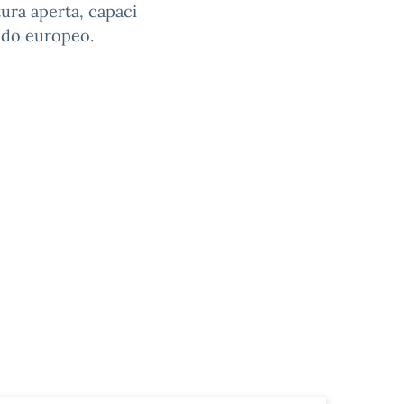
tura aperta, capaci
ndo europeo.