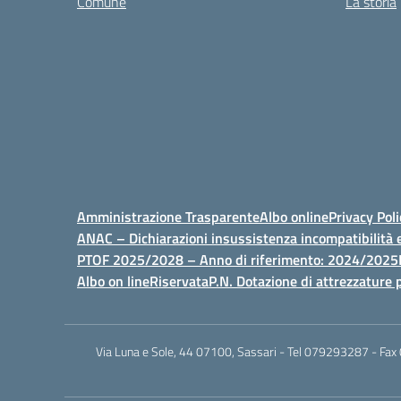
Comune
La storia
Amministrazione Trasparente
Albo online
Privacy Poli
ANAC – Dichiarazioni insussistenza incompatibilità e
PTOF 2025/2028 – Anno di riferimento: 2024/2025
Albo on line
Riservata
P.N. Dotazione di attrezzature p
Via Luna e Sole, 44 07100, Sassari - Tel 079293287 - Fax