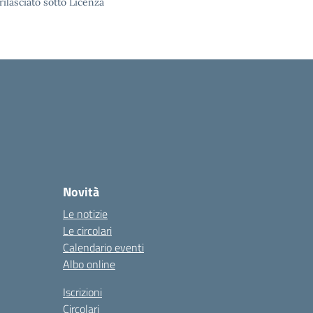
rilasciato sotto Licenza
Novità
Le notizie
Le circolari
Calendario eventi
Albo online
Iscrizioni
Circolari