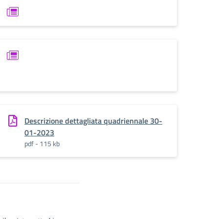
Descrizione dettagliata quadriennale 30-
01-2023
pdf - 115 kb