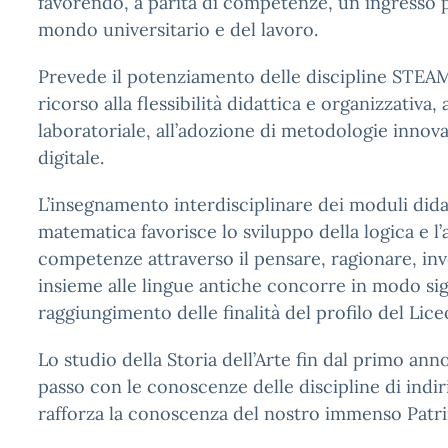
favorendo, a parità di competenze, un ingresso p
mondo universitario e del lavoro.
Prevede il potenziamento delle discipline STEAM
ricorso alla flessibilità didattica e organizzativa, 
laboratoriale, all’adozione di metodologie innovat
digitale.
L’insegnamento interdisciplinare dei moduli didatt
matematica favorisce lo sviluppo della logica e l’
competenze attraverso il pensare, ragionare, inv
insieme alle lingue antiche concorre in modo sign
raggiungimento delle finalità del profilo del Lice
Lo studio della Storia dell’Arte fin dal primo ann
passo con le conoscenze delle discipline di indir
rafforza la conoscenza del nostro immenso Patr