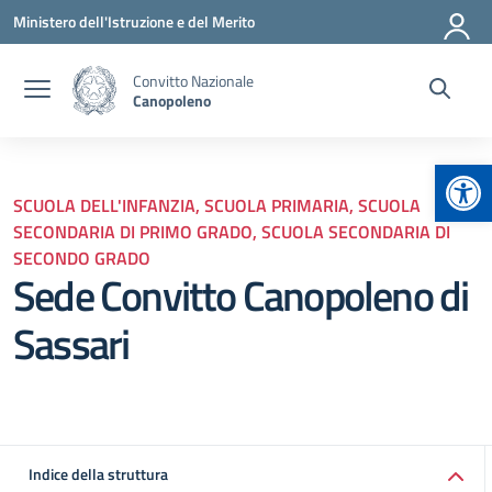
Vai ai contenuti
Vai al menu di navigazione
Vai al footer
Ministero dell'Istruzione e del Merito
Convitto Nazionale
Canopoleno
Apr
SCUOLA DELL'INFANZIA, SCUOLA PRIMARIA, SCUOLA
SECONDARIA DI PRIMO GRADO, SCUOLA SECONDARIA DI
SECONDO GRADO
Sede Convitto Canopoleno di
Sassari
Indice della struttura