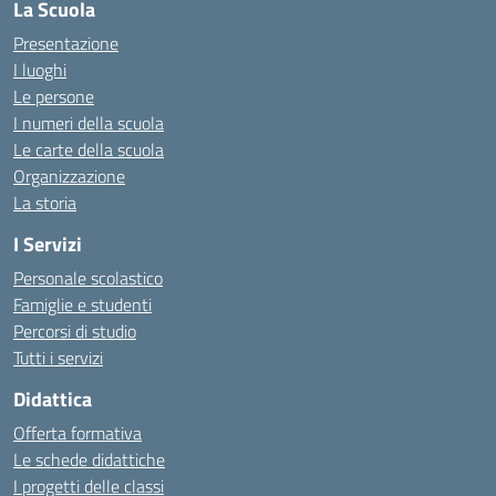
La Scuola
Presentazione
I luoghi
Le persone
I numeri della scuola
Le carte della scuola
Organizzazione
La storia
I Servizi
Personale scolastico
Famiglie e studenti
Percorsi di studio
Tutti i servizi
Didattica
Offerta formativa
Le schede didattiche
I progetti delle classi