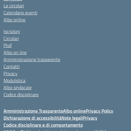
Le circolari
Calendario eventi
Albo online
Iscrizioni
Circolari
Ptof
Albo on line
Amministrazione trasparente
Contatti
Privacy
Modulistica
Albo sindacale
Codice disciplinare
Amministrazione Trasparente
Albo online
Privacy Policy
Dichiarazione di accessibilità
Note legali
Privacy
Codice disciplinare e di comportamento