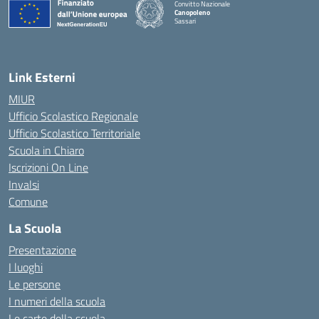
Convitto Nazionale
Canopoleno
Sassari
— Visita la pagina iniziale della scuola
Link Esterni
MIUR
Ufficio Scolastico Regionale
Ufficio Scolastico Territoriale
Scuola in Chiaro
Iscrizioni On Line
Invalsi
Comune
La Scuola
Presentazione
I luoghi
Le persone
I numeri della scuola
Le carte della scuola